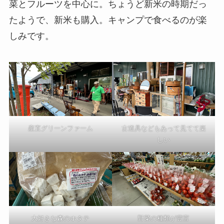
菜とフルーツを中心に。ちょうど新米の時期だっ
たようで、新米も購入。キャンプで食べるのが楽
しみです。
産直グリーンファーム
古道具などもあって見てて楽
しい
大好きな森のホタテ
野菜の種類が豊富