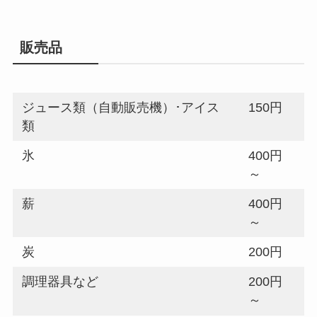
販売品
ジュース類（自動販売機）･アイス
150円
類
氷
400円
～
薪
400円
～
炭
200円
調理器具など
200円
～