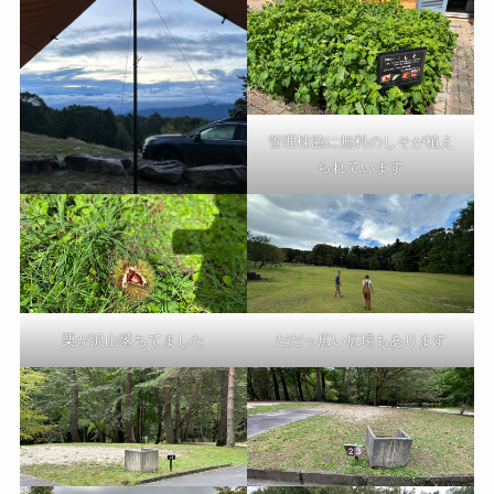
管理棟脇に無料のしそが植え
られています
栗が沢山落ちてました
だだっ広い広場もあります