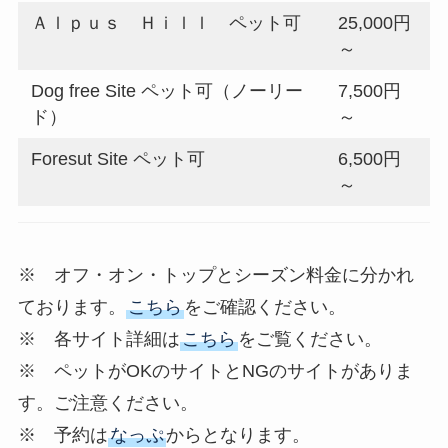
Ａｌｐｕｓ Ｈｉｌｌ ペット可
25,000円
～
Dog free Site ペット可（ノーリー
7,500円
ド）
～
Foresut Site ペット可
6,500円
～
※ オフ・オン・トップとシーズン料金に分かれ
ております。
こちら
をご確認ください。
※ 各サイト詳細は
こちら
をご覧ください。
※ ペットがOKのサイトとNGのサイトがありま
す。ご注意ください。
※ 予約は
なっぷ
からとなります。