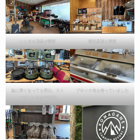
レンタル用品が豊富
消耗品類も豊富
急に寒くなっても安心。スト
ブロック肉も売っていました
ーブレンタル2400円