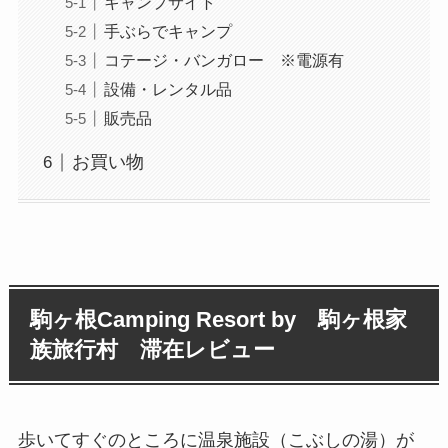
キャンプサイト
手ぶらでキャンプ
コテージ・バンガロー ※電源有
設備・レンタル品
販売品
お買い物
駒ヶ根Camping Resort by 駒ヶ根家
族旅行村
滞在レビュー
歩いてすぐのところに温泉施設（こぶしの湯）が