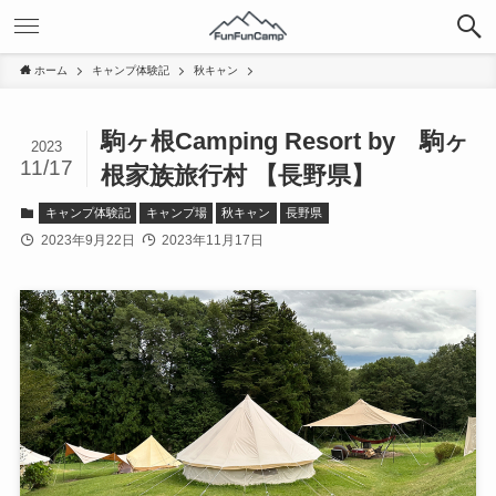
ホーム
キャンプ体験記
秋キャン
駒ヶ根Camping Resort by 駒ヶ
2023
11/17
根家族旅行村 【長野県】
キャンプ体験記
キャンプ場
秋キャン
長野県
2023年9月22日
2023年11月17日