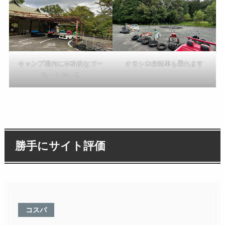
キャンプ場内に本格的なゴー
オモシロ自転車も乗れます
カートコース
勝手にサイト評価
コスパ