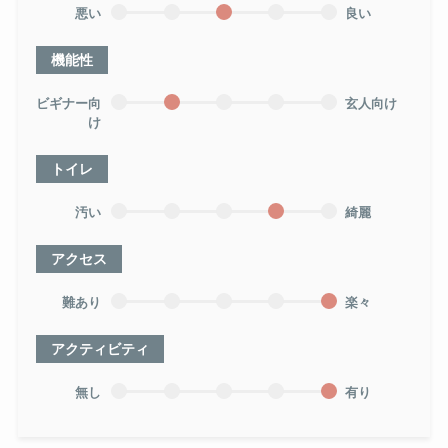
悪い
良い
機能性
ビギナー向
玄人向け
け
トイレ
汚い
綺麗
アクセス
難あり
楽々
アクティビティ
無し
有り