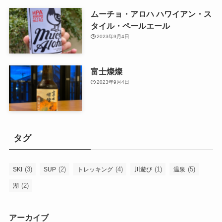
ムーチョ・アロハ ハワイアン・ス
タイル・ペールエール
2023年9月4日
富士燦燦
2023年9月4日
タグ
(3)
(2)
(4)
(1)
(5)
SKI
SUP
トレッキング
川遊び
温泉
(2)
湖
アーカイブ