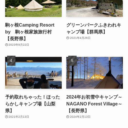
駒ヶ根Camping Resort
グリーンパークふきわれキ
by 駒ヶ根家族旅行村
ャンプ場【群馬県】
【長野県】
2021年4月26日
2023年9月22日
予約取れちゃった！ほった
2024年お初雪中キャンプ～
らかしキャンプ場【山梨
NAGANO Forest Village～
県】
【長野県】
2021年2月13日
2024年2月13日