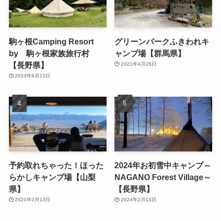
駒ヶ根Camping Resort
グリーンパークふきわれキ
by 駒ヶ根家族旅行村
ャンプ場【群馬県】
【長野県】
2021年4月26日
2023年9月22日
予約取れちゃった！ほった
2024年お初雪中キャンプ～
らかしキャンプ場【山梨
NAGANO Forest Village～
県】
【長野県】
2021年2月13日
2024年2月13日