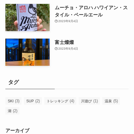
ムーチョ・アロハ ハワイアン・ス
タイル・ペールエール
2023年9月4日
富士燦燦
2023年9月4日
タグ
(3)
(2)
(4)
(1)
(5)
SKI
SUP
トレッキング
川遊び
温泉
(2)
湖
アーカイブ