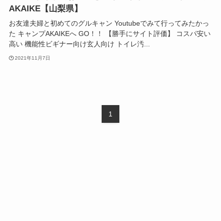
AKAIKE【山梨県】
お友達夫婦と初めてのグルキャン Youtubeでみて行ってみたかっ
た キャンプAKAIKEへ GO！！ 【勝手にサイト評価】 コスパ安い
高い 機能性ビギナー向け玄人向け トイレ汚...
2021年11月7日
1